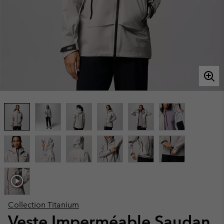
Collection Titanium
Veste Imperméable Saudan