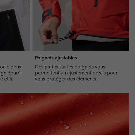
Poignets ajustables
socie deux
Des pattes sur les poignets vous
ign épuré,
permettent un ajustement précis pour
é et la
vous protéger des éléments.