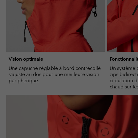
Vision optimale
Fonctionnali
Une capuche réglable à bord contrecollé
Un système d
s’ajuste au dos pour une meilleure vision
zips bidirect
périphérique.
circulation d
chaud sur les