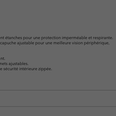
nt étanches pour une protection imperméable et respirante.
s, capuche ajustable pour une meilleure vision périphérique,
nt.
ets ajustables.
 sécurité intérieure zippée.