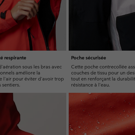
té respirante
Poche sécurisée
'aération sous les bras avec
Cette poche contrecollée as
ionnels améliore la
couches de tissu pour un des
e l'air pour éviter d'avoir trop
tout en renforçant la durabilit
 sentiers.
résistance à l'eau.