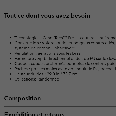
Tout ce dont vous avez besoin
Technologies : Omni-Tech™ Pro et coutures entièreme
Construction : visière, ourlet et poignets contrecollé
système de cordon Cohaesive™.
Ventilation : aérations sous les bras.
Fermeture : zip bidirectionnel enduit de PU sur le deva
Coupe : coudes préformés pour plus de confort, poign
Poches : poches mains avec zip enduit de PU, poche de
Hauteur du dos : 29.0 in / 73.7 cm
Utilisations: Randonnée
Composition
Expédition et retours