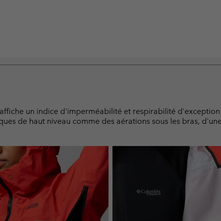
affiche un indice d'imperméabilité et respirabilité d'excepti
niques de haut niveau comme des aérations sous les bras, d'un