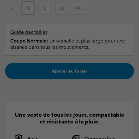
S
M
L
XL
XXL
Guide des tailles
Coupe Normale:
Universelle et plus large pour une
aisance dans tous les mouvements.
Ajouter Au Panier
Une veste de tous les jours, compactable
et résistante à la pluie.
Pluie
Compressible