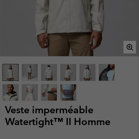
Veste imperméable
Watertight™ II Homme