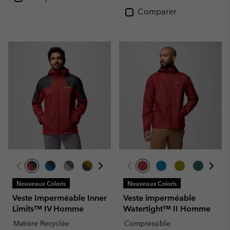
Comparer
Nouveaux Coloris
Nouveaux Coloris
Veste Imperméable Inner
Veste imperméable
Limits™ IV Homme
Watertight™ II Homme
Matière Recyclée
Compressible