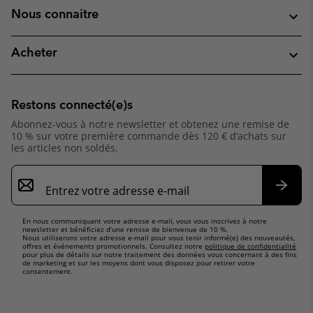
Nous connaitre
Acheter
Restons connecté(e)s
Abonnez-vous à notre newsletter et obtenez une remise de
10 % sur votre première commande dès 120 € d’achats sur
les articles non soldés.
Inscription
par
e-
S’abo
mail
En nous communiquant votre adresse e-mail, vous vous inscrivez à notre
newsletter et bénéficiez d’une remise de bienvenue de 10 %.
Nous utiliserons votre adresse e-mail pour vous tenir informé(e) des nouveautés,
offres et événements promotionnels. Consultez notre
politique de confidentialité
pour plus de détails sur notre traitement des données vous concernant à des fins
de marketing et sur les moyens dont vous disposez pour retirer votre
consentement.