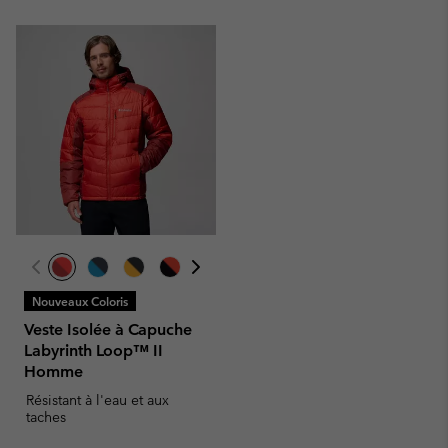
Nouveaux Coloris
Veste Isolée à Capuche
Labyrinth Loop™ II
Homme
Résistant à l'eau et aux
taches