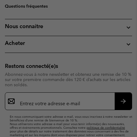
Questions fréquentes
Nous connaitre
Acheter
Restons connecté(e)s
Abonnez-vous à notre newsletter et obtenez une remise de 10 %
sur votre première commande dès 120 € d’achats sur les articles
non soldés.
Inscription
par
e-
S’abo
mail
En nous communiquant votre adresse e-mail, vous vous inscrivez à notre newsletter et
bénéficiez d’une remise de bienvenue de 10 %.
Nous utiliserons votre adresse e-mail pour vous tenir informé(e) des nouveautés,
offres et événements promotionnels. Consultez notre
politique de confidentialité
pour plus de détails sur notre traitement des données vous concernant à des fins de
marketing et sur les moyens dont vous disposez pour retirer votre consentement.