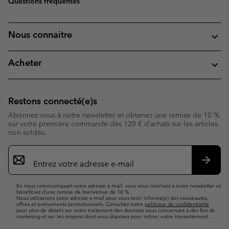
Questions fréquentes
Nous connaitre
Acheter
Restons connecté(e)s
Abonnez-vous à notre newsletter et obtenez une remise de 10 %
sur votre première commande dès 120 € d’achats sur les articles
non soldés.
Inscription
par
e-
S’abo
mail
En nous communiquant votre adresse e-mail, vous vous inscrivez à notre newsletter et
bénéficiez d’une remise de bienvenue de 10 %.
Nous utiliserons votre adresse e-mail pour vous tenir informé(e) des nouveautés,
offres et événements promotionnels. Consultez notre
politique de confidentialité
pour plus de détails sur notre traitement des données vous concernant à des fins de
marketing et sur les moyens dont vous disposez pour retirer votre consentement.