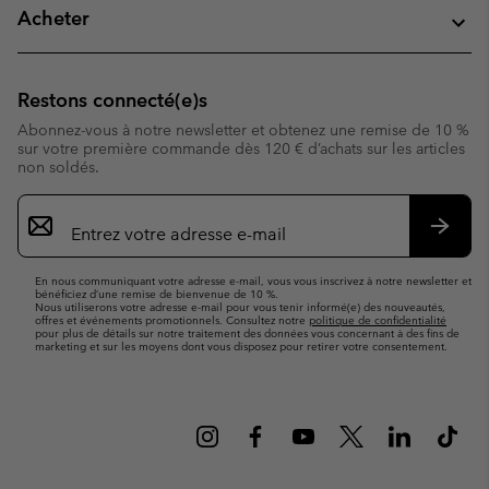
Acheter
Restons connecté(e)s
Abonnez-vous à notre newsletter et obtenez une remise de 10 %
sur votre première commande dès 120 € d’achats sur les articles
non soldés.
Inscription
par
e-
S’abo
mail
En nous communiquant votre adresse e-mail, vous vous inscrivez à notre newsletter et
bénéficiez d’une remise de bienvenue de 10 %.
Nous utiliserons votre adresse e-mail pour vous tenir informé(e) des nouveautés,
offres et événements promotionnels. Consultez notre
politique de confidentialité
pour plus de détails sur notre traitement des données vous concernant à des fins de
marketing et sur les moyens dont vous disposez pour retirer votre consentement.