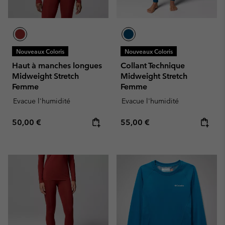
Nouveaux Coloris
Nouveaux Coloris
Haut à manches longues
Collant Technique
Midweight Stretch
Midweight Stretch
Femme
Femme
Evacue l'humidité
Evacue l'humidité
Regular price:
Regular price:
50,00 €
55,00 €