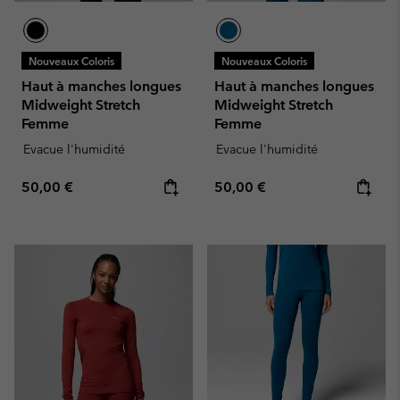
Nouveaux Coloris
Nouveaux Coloris
Haut à manches longues
Haut à manches longues
Midweight Stretch
Midweight Stretch
Femme
Femme
Evacue l'humidité
Evacue l'humidité
Regular price:
Regular price:
50,00 €
50,00 €