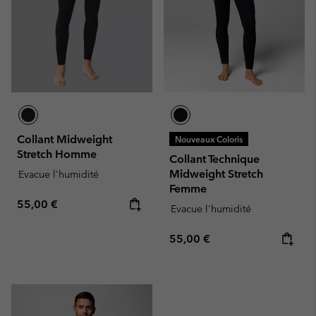
Collant Midweight
Nouveaux Coloris
Stretch Homme
Collant Technique
Midweight Stretch
Evacue l'humidité
Femme
Regular price:
55,00 €
Evacue l'humidité
Regular price:
55,00 €