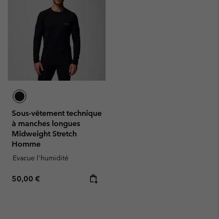
Sous-vêtement technique
à manches longues
Midweight Stretch
Homme
Evacue l'humidité
Regular price:
50,00 €