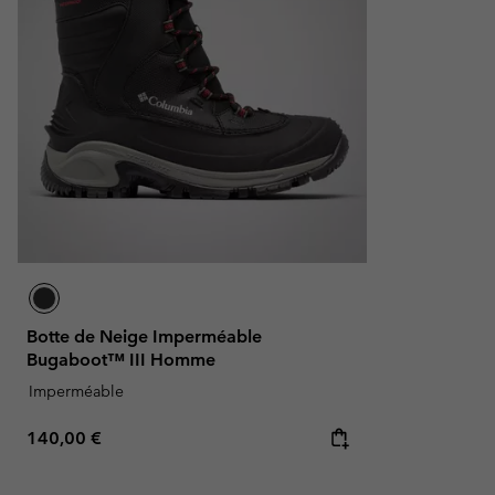
Botte de Neige Imperméable
Bugaboot™ III Homme
Imperméable
Regular price:
140,00 €