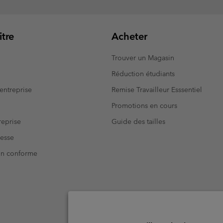
tre
Acheter
Trouver un Magasin
Réduction étudiants
entreprise
Remise Travailleur Esssentiel
Promotions en cours
eprise
Guide des tailles
resse
Non conforme