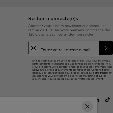
Restons connecté(e)s
Abonnez-vous à notre newsletter et obtenez une
remise de 10 % sur votre première commande dès
120 € d’achats sur les articles non soldés.
Inscription
par
e-
S’a
mail
En nous communiquant votre adresse e-mail, vous vous inscrivez à
notre newsletter et bénéficiez d’une remise de bienvenue de 10 %.
Nous utiliserons votre adresse e-mail pour vous tenir informé(e) des
nouveautés, offres et événements promotionnels. Consultez notre
politique de confidentialité
pour plus de détails sur notre traitement
des données vous concernant à des fins de marketing et sur les
moyens dont vous disposez pour retirer votre consentement.