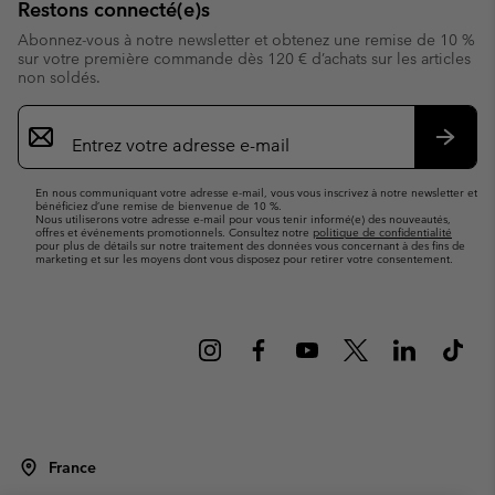
Restons connecté(e)s
Abonnez-vous à notre newsletter et obtenez une remise de 10 %
sur votre première commande dès 120 € d’achats sur les articles
non soldés.
Inscription
par
e-
S’abo
mail
En nous communiquant votre adresse e-mail, vous vous inscrivez à notre newsletter et
bénéficiez d’une remise de bienvenue de 10 %.
Nous utiliserons votre adresse e-mail pour vous tenir informé(e) des nouveautés,
offres et événements promotionnels. Consultez notre
politique de confidentialité
pour plus de détails sur notre traitement des données vous concernant à des fins de
marketing et sur les moyens dont vous disposez pour retirer votre consentement.
France