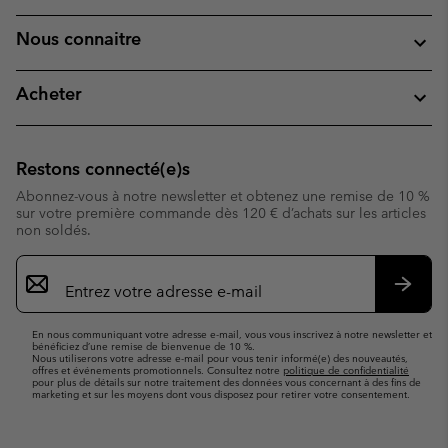
Nous connaitre
Acheter
Restons connecté(e)s
Abonnez-vous à notre newsletter et obtenez une remise de 10 %
sur votre première commande dès 120 € d’achats sur les articles
non soldés.
Inscription
par
e-
S’abo
mail
En nous communiquant votre adresse e-mail, vous vous inscrivez à notre newsletter et
bénéficiez d’une remise de bienvenue de 10 %.
Nous utiliserons votre adresse e-mail pour vous tenir informé(e) des nouveautés,
offres et événements promotionnels. Consultez notre
politique de confidentialité
pour plus de détails sur notre traitement des données vous concernant à des fins de
marketing et sur les moyens dont vous disposez pour retirer votre consentement.