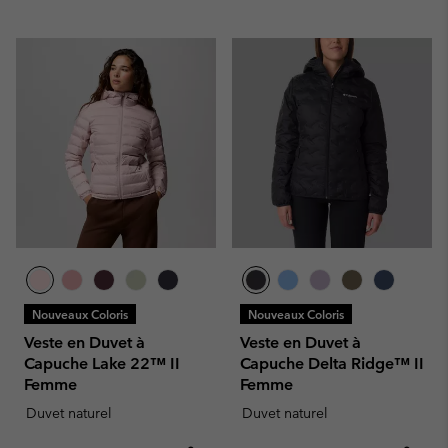
Nouveaux Coloris
Nouveaux Coloris
Veste en Duvet à
Veste en Duvet à
Capuche Lake 22™ II
Capuche Delta Ridge™ II
Femme
Femme
Duvet naturel
Duvet naturel