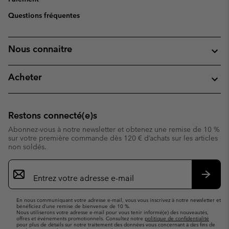
Questions fréquentes
Nous connaitre
Acheter
Restons connecté(e)s
Abonnez-vous à notre newsletter et obtenez une remise de 10 %
sur votre première commande dès 120 € d’achats sur les articles
non soldés.
Inscription
par
e-
S’abo
mail
En nous communiquant votre adresse e-mail, vous vous inscrivez à notre newsletter et
bénéficiez d’une remise de bienvenue de 10 %.
Nous utiliserons votre adresse e-mail pour vous tenir informé(e) des nouveautés,
offres et événements promotionnels. Consultez notre
politique de confidentialité
pour plus de détails sur notre traitement des données vous concernant à des fins de