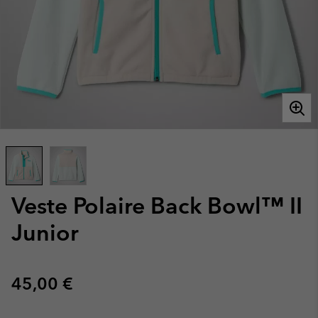
Veste Polaire Back Bowl™ II
Junior
Regular price:
45,00 €