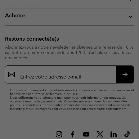
Acheter
Restons connecté(e)s
Abonnez-vous à notre newsletter et obtenez une remise de 10 %
sur votre première commande dès 120 € d’achats sur les articles
non soldés.
Inscription
par
e-
S’abo
mail
En nous communiquant votre adresse e-mail, vous vous inscrivez à notre newsletter et
bénéficiez d’une remise de bienvenue de 10 %.
Nous utiliserons votre adresse e-mail pour vous tenir informé(e) des nouveautés,
offres et événements promotionnels. Consultez notre
politique de confidentialité
pour plus de détails sur notre traitement des données vous concernant à des fins de
marketing et sur les moyens dont vous disposez pour retirer votre consentement.