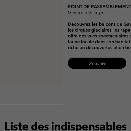
POINT DE RASSEMBLEMEN
Gavarnie Village
Découvrez les balcons de Gava
les cirques glaciaires, les ra
offre des vues spectaculaires
faune locale dans son habitat
riche en découvertes et en be
S'inscrire
Liste des indispensables