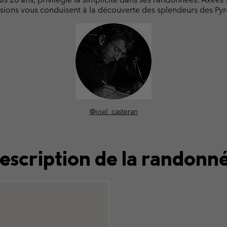
sions vous conduisent à la découverte des splendeurs des Py
@joel_casteran
escription de la randonn