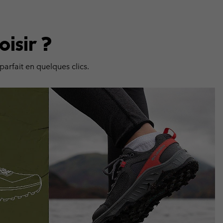
isir ?
arfait en quelques clics.