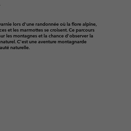
T
rnie lors d'une randonnée où la flore alpine,
paces et les marmottes se croisent. Ce parcours
 sur les montagnes et la chance d'observer la
 naturel. C'est une aventure montagnarde
auté naturelle.