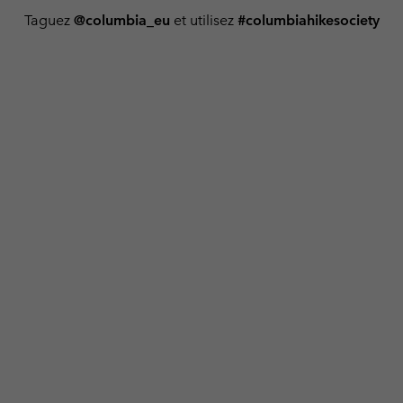
Taguez
@columbia_eu
et utilisez
#columbiahikesociety