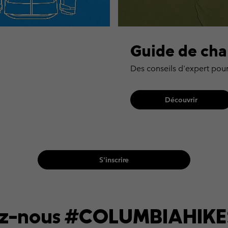
Guide de cha
Des conseils d'expert pour
Découvrir
S'inscrire
ez-nous #COLUMBIAHIK