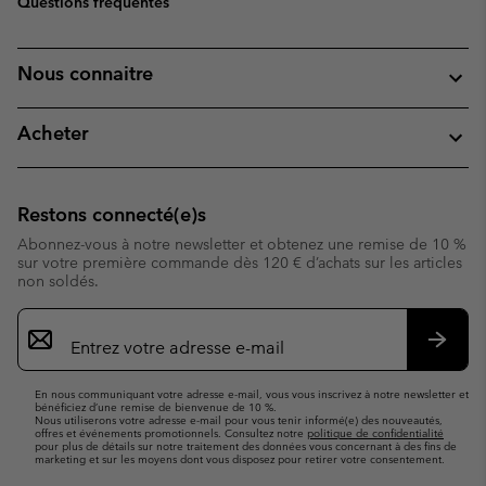
Questions fréquentes
Nous connaitre
Acheter
Restons connecté(e)s
Abonnez-vous à notre newsletter et obtenez une remise de 10 %
sur votre première commande dès 120 € d’achats sur les articles
non soldés.
Inscription
par
e-
S’abo
mail
En nous communiquant votre adresse e-mail, vous vous inscrivez à notre newsletter et
bénéficiez d’une remise de bienvenue de 10 %.
Nous utiliserons votre adresse e-mail pour vous tenir informé(e) des nouveautés,
offres et événements promotionnels. Consultez notre
politique de confidentialité
pour plus de détails sur notre traitement des données vous concernant à des fins de
marketing et sur les moyens dont vous disposez pour retirer votre consentement.