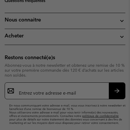
Questions fréquentes
Nous connaitre
Acheter
Restons connecté(e)s
Abonnez-vous à notre newsletter et obtenez une remise de 10 %
sur votre première commande dès 120 € d’achats sur les articles
non soldés.
Inscription
par
e-
S’abo
mail
En nous communiquant votre adresse e-mail, vous vous inscrivez à notre newsletter et
bénéficiez d’une remise de bienvenue de 10 %.
Nous utiliserons votre adresse e-mail pour vous tenir informé(e) des nouveautés,
offres et événements promotionnels. Consultez notre
politique de confidentialité
pour plus de détails sur notre traitement des données vous concernant à des fins de
marketing et sur les moyens dont vous disposez pour retirer votre consentement.