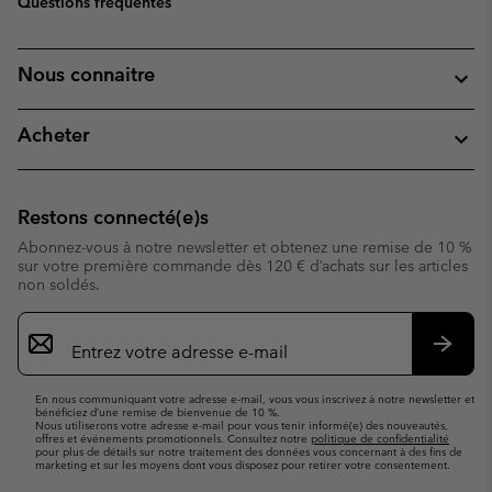
Questions fréquentes
Nous connaitre
Acheter
Restons connecté(e)s
Abonnez-vous à notre newsletter et obtenez une remise de 10 %
sur votre première commande dès 120 € d’achats sur les articles
non soldés.
Inscription
par
e-
S’abo
mail
En nous communiquant votre adresse e-mail, vous vous inscrivez à notre newsletter et
bénéficiez d’une remise de bienvenue de 10 %.
Nous utiliserons votre adresse e-mail pour vous tenir informé(e) des nouveautés,
offres et événements promotionnels. Consultez notre
politique de confidentialité
pour plus de détails sur notre traitement des données vous concernant à des fins de
marketing et sur les moyens dont vous disposez pour retirer votre consentement.