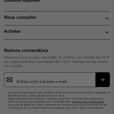
Questions fréquentes
Nous connaitre
Acheter
Restons connecté(e)s
Abonnez-vous à notre newsletter et obtenez une remise de 10 %
sur votre première commande dès 120 € d’achats sur les articles
non soldés.
Inscription
par
e-
S’abo
mail
En nous communiquant votre adresse e-mail, vous vous inscrivez à notre newsletter et
bénéficiez d’une remise de bienvenue de 10 %.
Nous utiliserons votre adresse e-mail pour vous tenir informé(e) des nouveautés,
offres et événements promotionnels. Consultez notre
politique de confidentialité
pour plus de détails sur notre traitement des données vous concernant à des fins de
marketing et sur les moyens dont vous disposez pour retirer votre consentement.