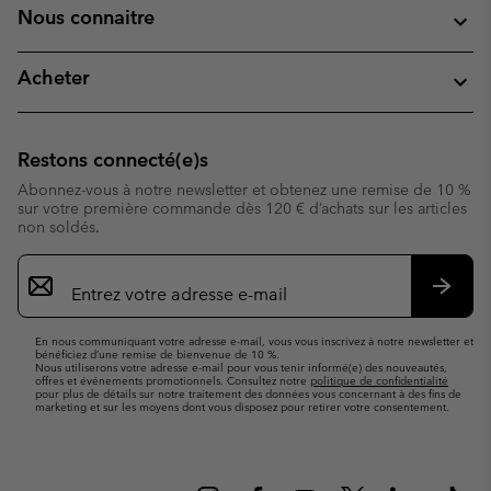
Nous connaitre
Acheter
Restons connecté(e)s
Abonnez-vous à notre newsletter et obtenez une remise de 10 %
sur votre première commande dès 120 € d’achats sur les articles
non soldés.
Inscription
par
e-
S’abo
mail
En nous communiquant votre adresse e-mail, vous vous inscrivez à notre newsletter et
bénéficiez d’une remise de bienvenue de 10 %.
Nous utiliserons votre adresse e-mail pour vous tenir informé(e) des nouveautés,
offres et événements promotionnels. Consultez notre
politique de confidentialité
pour plus de détails sur notre traitement des données vous concernant à des fins de
marketing et sur les moyens dont vous disposez pour retirer votre consentement.