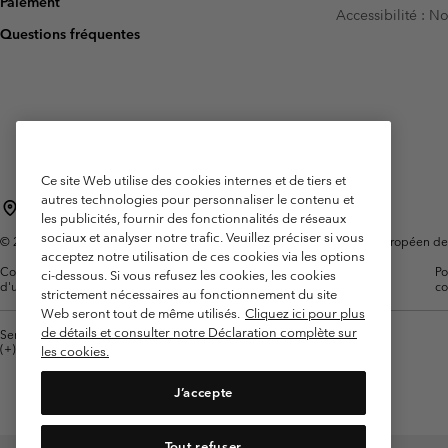
Paiement
Accessibilité : 
Omni-MAX™
Amaze™
Questions fréquentes
Polaires
Polaires
Omni-MAX™
Polaires Techniques
Polaires Techniques
Polaires Sherpa
Polaires Sherpa
Polaires Casual
Polaires Casual
Polaires sans manche
Polaires sans manche
Ce site Web utilise des cookies internes et de tiers et
autres technologies pour personnaliser le contenu et
France
les publicités, fournir des fonctionnalités de réseaux
sociaux et analyser notre trafic. Veuillez préciser si vous
©
2026
Columbia Sportswear Europe SAS. 5 Rue de la Haye, Espace Européen de l'e
acceptez notre utilisation de ces cookies via les options
Conditions
Conditions Générales de
Garanties
Po
ci-dessous. Si vous refusez les cookies, les cookies
d'utilisation
Vente
Légales
co
strictement nécessaires au fonctionnement du site
Web seront tout de même utilisés.
Cliquez ici pour plus
de détails et consulter notre Déclaration complète sur
Service client: Lun - Sam de 9h à 13h et de 14h à 18h
(+)33159500000
les cookies.
J’accepte
Tout refuser