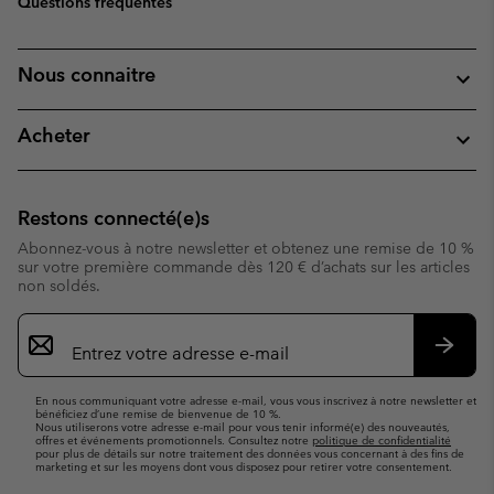
Questions fréquentes
Nous connaitre
Acheter
Restons connecté(e)s
Abonnez-vous à notre newsletter et obtenez une remise de 10 %
sur votre première commande dès 120 € d’achats sur les articles
non soldés.
Inscription
par
e-
S’abo
mail
En nous communiquant votre adresse e-mail, vous vous inscrivez à notre newsletter et
bénéficiez d’une remise de bienvenue de 10 %.
Nous utiliserons votre adresse e-mail pour vous tenir informé(e) des nouveautés,
offres et événements promotionnels. Consultez notre
politique de confidentialité
pour plus de détails sur notre traitement des données vous concernant à des fins de
marketing et sur les moyens dont vous disposez pour retirer votre consentement.