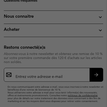
Questions fréquentes
Nous connaitre
Acheter
Restons connecté(e)s
Abonnez-vous à notre newsletter et obtenez une remise de 10 %
sur votre première commande dès 120 € d’achats sur les articles
non soldés.
Inscription
par
e-
S’abo
mail
En nous communiquant votre adresse e-mail, vous vous inscrivez à notre newsletter et
bénéficiez d’une remise de bienvenue de 10 %.
Nous utiliserons votre adresse e-mail pour vous tenir informé(e) des nouveautés,
offres et événements promotionnels. Consultez notre
politique de confidentialité
pour plus de détails sur notre traitement des données vous concernant à des fins de
marketing et sur les moyens dont vous disposez pour retirer votre consentement.