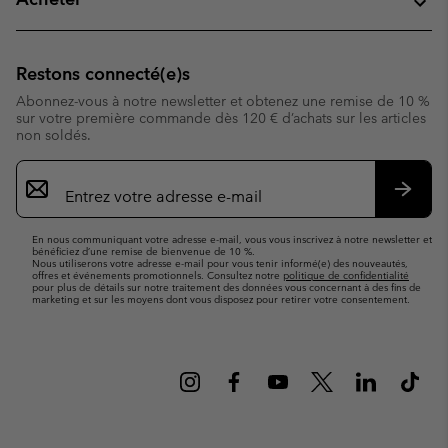
Restons connecté(e)s
Abonnez-vous à notre newsletter et obtenez une remise de 10 %
sur votre première commande dès 120 € d’achats sur les articles
non soldés.
Inscription
par
e-
S’abo
mail
En nous communiquant votre adresse e-mail, vous vous inscrivez à notre newsletter et
bénéficiez d’une remise de bienvenue de 10 %.
Nous utiliserons votre adresse e-mail pour vous tenir informé(e) des nouveautés,
offres et événements promotionnels. Consultez notre
politique de confidentialité
pour plus de détails sur notre traitement des données vous concernant à des fins de
marketing et sur les moyens dont vous disposez pour retirer votre consentement.