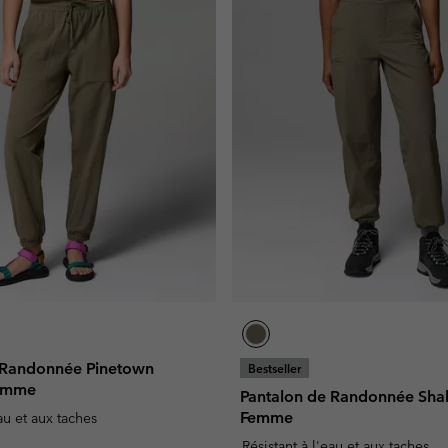
 Randonnée Pinetown
Bestseller
emme
Pantalon de Randonnée Sha
Femme
eau et aux taches
Résistant à l'eau et aux taches