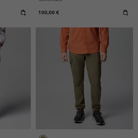
Regular price:
100,00 €