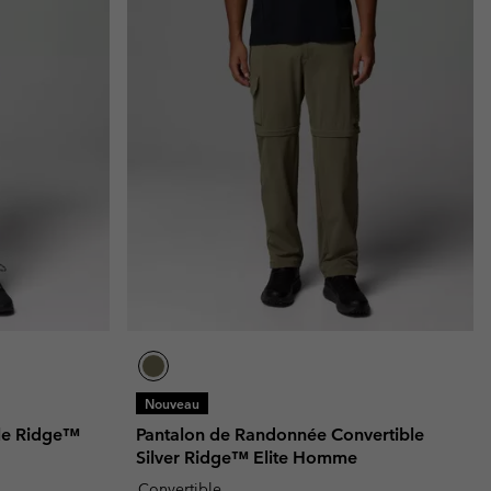
Nouveau
le Ridge™
Pantalon de Randonnée Convertible
Silver Ridge™ Elite Homme
Convertible