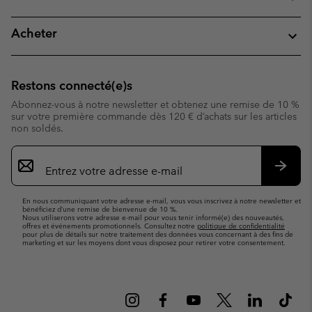
Acheter
Restons connecté(e)s
Abonnez-vous à notre newsletter et obtenez une remise de 10 %
sur votre première commande dès 120 € d’achats sur les articles
non soldés.
Inscription
par
e-
S’abo
mail
En nous communiquant votre adresse e-mail, vous vous inscrivez à notre newsletter et
bénéficiez d’une remise de bienvenue de 10 %.
Nous utiliserons votre adresse e-mail pour vous tenir informé(e) des nouveautés,
offres et événements promotionnels. Consultez notre
politique de confidentialité
pour plus de détails sur notre traitement des données vous concernant à des fins de
marketing et sur les moyens dont vous disposez pour retirer votre consentement.