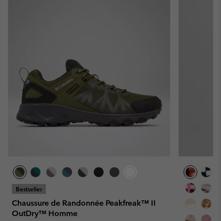
Bestseller
Chaussure de Randonnée Peakfreak™ II
OutDry™ Homme