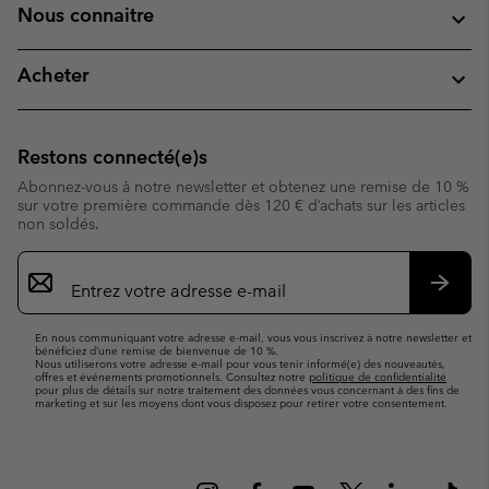
Nous connaitre
Acheter
Restons connecté(e)s
Abonnez-vous à notre newsletter et obtenez une remise de 10 %
sur votre première commande dès 120 € d’achats sur les articles
non soldés.
Inscription
par
e-
S’abo
mail
En nous communiquant votre adresse e-mail, vous vous inscrivez à notre newsletter et
bénéficiez d’une remise de bienvenue de 10 %.
Nous utiliserons votre adresse e-mail pour vous tenir informé(e) des nouveautés,
offres et événements promotionnels. Consultez notre
politique de confidentialité
pour plus de détails sur notre traitement des données vous concernant à des fins de
marketing et sur les moyens dont vous disposez pour retirer votre consentement.