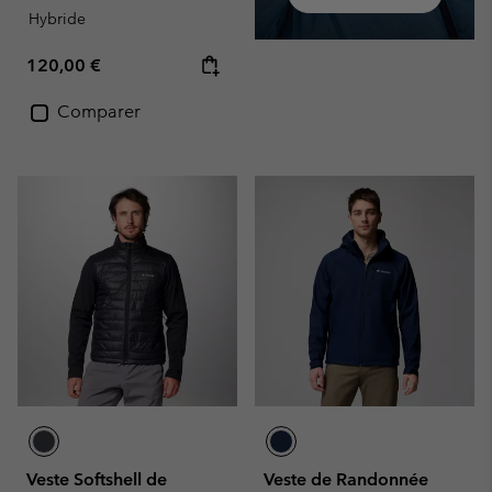
Hybride
Regular price:
120,00 €
Comparer
Veste Softshell de
Veste de Randonnée