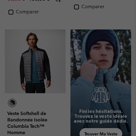
Comparer
Comparer
Fini les hésitations.
Veste Softshell de
Trouvez la veste idéale
Randonnée Isolée
avec notre guide dédié.
Columbia Tech™
Homme
Trouver Ma Veste