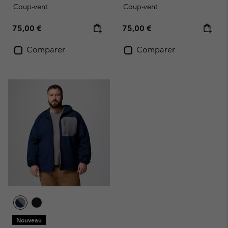
Coup-vent
Coup-vent
Regular price:
Regular price:
75,00 €
75,00 €
Comparer
Comparer
Nouveau