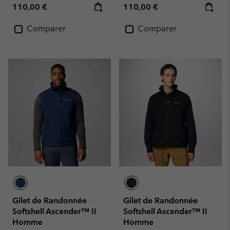
Regular price:
Regular price:
110,00 €
110,00 €
Comparer
Comparer
Gilet de Randonnée
Gilet de Randonnée
Softshell Ascender™ II
Softshell Ascender™ II
Homme
Homme