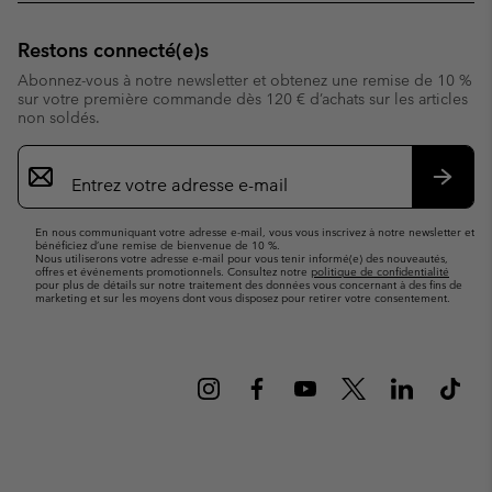
Restons connecté(e)s
Abonnez-vous à notre newsletter et obtenez une remise de 10 %
sur votre première commande dès 120 € d’achats sur les articles
non soldés.
Inscription
par
e-
S’abo
mail
En nous communiquant votre adresse e-mail, vous vous inscrivez à notre newsletter et
bénéficiez d’une remise de bienvenue de 10 %.
Nous utiliserons votre adresse e-mail pour vous tenir informé(e) des nouveautés,
offres et événements promotionnels. Consultez notre
politique de confidentialité
pour plus de détails sur notre traitement des données vous concernant à des fins de
marketing et sur les moyens dont vous disposez pour retirer votre consentement.