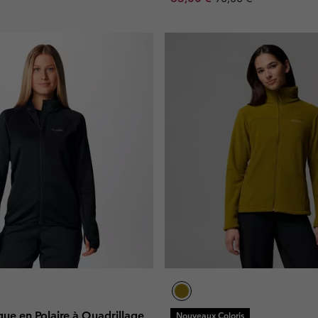
que en Polaire à Quadrillage
Nouveaux Coloris