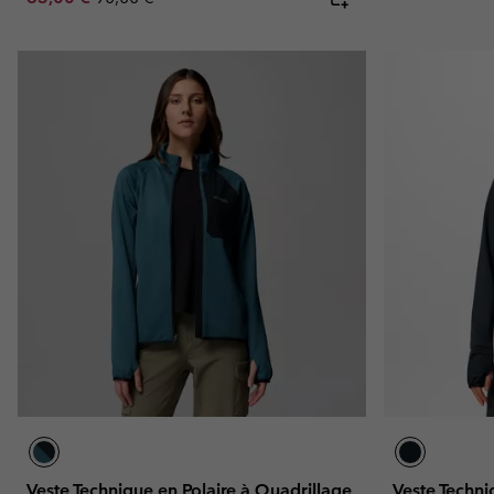
Veste Technique en Polaire à Quadrillage
Veste Techni