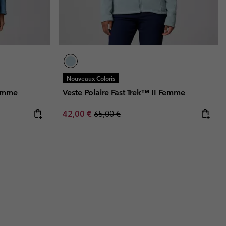
Nouveaux Coloris
Femme
Veste Polaire Fast Trek™ II Femme
Sale price:
Regular price:
42,00 €
65,00 €