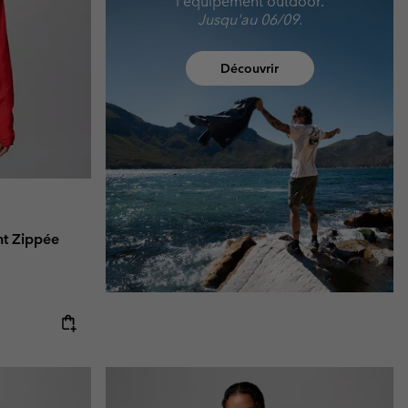
l'équipement outdoor.
Jusqu'au 06/09.
Découvrir
nt Zippée