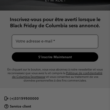
ET M*RDE !
Inscrivez-vous pour être averti lorsque le
Black Friday de Columbia sera annoncé.
Votre adresse e-mail
S'inscrire Maintenant
En cliquant sur le bouton, vous vous abonnez à notre newsletter et vous
reconnaissez que vous avez lu et compris
la
Politique de confidentialité
de Columbia Sportswear
et vous consentez
au traitement de vos
données personnelles à des fins commerciales.
(+)33159500000
Service client