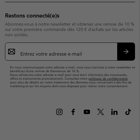
Restons connecté(e)s
Abonnez-vous à notre newsletter et obtenez une remise de 10 %
sur votre première commande dès 120 € d’achats sur les articles
non soldés.
Inscription
par
e-
S’abo
mail
En nous communiquant votre adresse e-mail, vous vous inscrivez à notre newsletter et
bénéficiez d’une remise de bienvenue de 10 %.
Nous utiliserons votre adresse e-mail pour vous tenir informé(e) des nouveautés,
offres et événements promotionnels. Consultez notre
politique de confidentialité
pour plus de détails sur notre traitement des données vous concernant à des fins de
marketing et sur les moyens dont vous disposez pour retirer votre consentement.