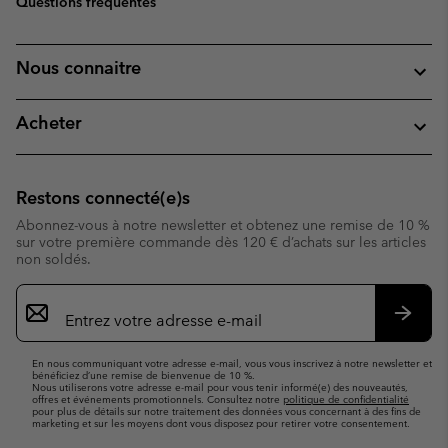
Questions fréquentes
Nous connaitre
Acheter
Restons connecté(e)s
Abonnez-vous à notre newsletter et obtenez une remise de 10 %
sur votre première commande dès 120 € d’achats sur les articles
non soldés.
Inscription
par
e-
S’abo
mail
En nous communiquant votre adresse e-mail, vous vous inscrivez à notre newsletter et
bénéficiez d’une remise de bienvenue de 10 %.
Nous utiliserons votre adresse e-mail pour vous tenir informé(e) des nouveautés,
offres et événements promotionnels. Consultez notre
politique de confidentialité
pour plus de détails sur notre traitement des données vous concernant à des fins de
marketing et sur les moyens dont vous disposez pour retirer votre consentement.