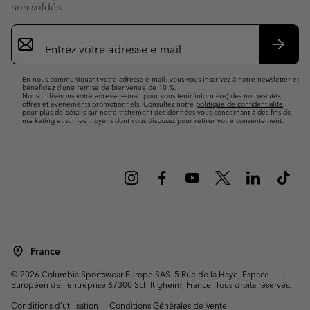
non soldés.
Inscription
par
e-
S’abo
mail
En nous communiquant votre adresse e-mail, vous vous inscrivez à notre newsletter et
bénéficiez d’une remise de bienvenue de 10 %.
Nous utiliserons votre adresse e-mail pour vous tenir informé(e) des nouveautés,
offres et événements promotionnels. Consultez notre
politique de confidentialité
pour plus de détails sur notre traitement des données vous concernant à des fins de
marketing et sur les moyens dont vous disposez pour retirer votre consentement.
France
©
2026
Columbia Sportswear Europe SAS. 5 Rue de la Haye, Espace
Européen de l'entreprise 67300 Schiltigheim, France. Tous droits réservés.
Conditions d'utilisation
Conditions Générales de Vente