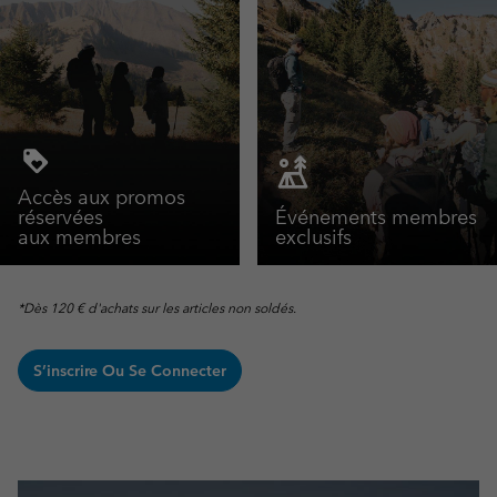
Accès aux promos
réservées
Événements membres
aux membres
exclusifs
*Dès 120 € d'achats sur les articles non soldés.
S’inscrire Ou Se Connecter