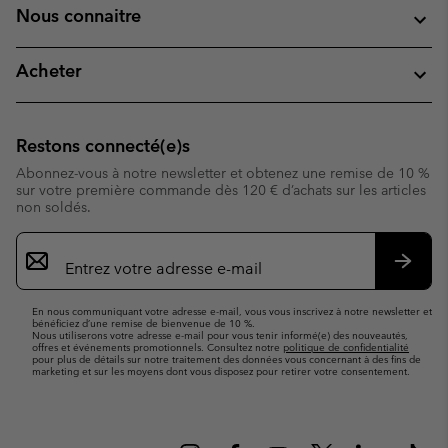
Nous connaitre
Acheter
Restons connecté(e)s
Abonnez-vous à notre newsletter et obtenez une remise de 10 %
sur votre première commande dès 120 € d’achats sur les articles
non soldés.
Inscription
par
e-
S’abo
mail
En nous communiquant votre adresse e-mail, vous vous inscrivez à notre newsletter et
bénéficiez d’une remise de bienvenue de 10 %.
Nous utiliserons votre adresse e-mail pour vous tenir informé(e) des nouveautés,
offres et événements promotionnels. Consultez notre
politique de confidentialité
pour plus de détails sur notre traitement des données vous concernant à des fins de
marketing et sur les moyens dont vous disposez pour retirer votre consentement.