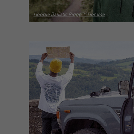
Hoodie Ballistic Ridge™ Homme