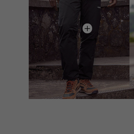
hot spot