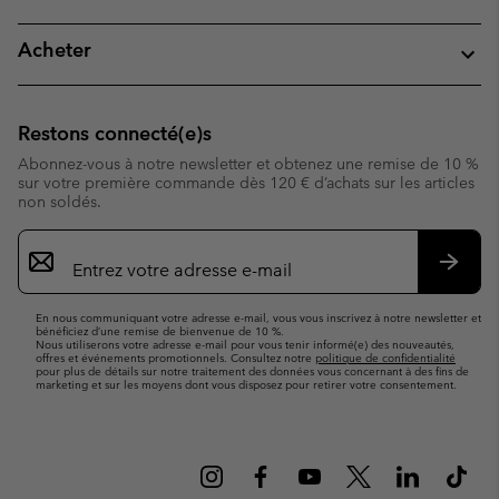
Acheter
Restons connecté(e)s
Abonnez-vous à notre newsletter et obtenez une remise de 10 %
sur votre première commande dès 120 € d’achats sur les articles
non soldés.
Inscription
par
e-
S’abo
mail
En nous communiquant votre adresse e-mail, vous vous inscrivez à notre newsletter et
bénéficiez d’une remise de bienvenue de 10 %.
Nous utiliserons votre adresse e-mail pour vous tenir informé(e) des nouveautés,
offres et événements promotionnels. Consultez notre
politique de confidentialité
pour plus de détails sur notre traitement des données vous concernant à des fins de
marketing et sur les moyens dont vous disposez pour retirer votre consentement.