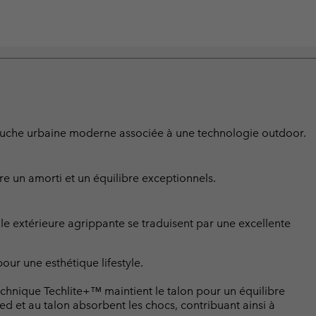
touche urbaine moderne associée à une technologie outdoor.
re un amorti et un équilibre exceptionnels.
lle extérieure agrippante se traduisent par une excellente
ur une esthétique lifestyle.
hnique Techlite+™ maintient le talon pour un équilibre
ed et au talon absorbent les chocs, contribuant ainsi à