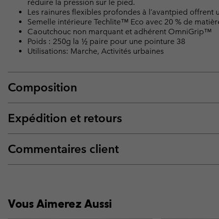
réduire la pression sur le pied.
Les rainures flexibles profondes à l’avantpied offren
Semelle intérieure Techlite™ Eco avec 20 % de matièr
Caoutchouc non marquant et adhérent OmniGrip™
Poids : 250g la ½ paire pour une pointure 38
Utilisations: Marche, Activités urbaines
Composition
Expédition et retours
Commentaires client
Vous Aimerez Aussi