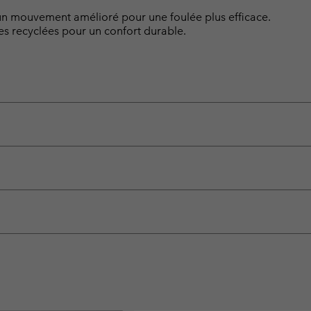
t un mouvement amélioré pour une foulée plus efficace.
es recyclées pour un confort durable.