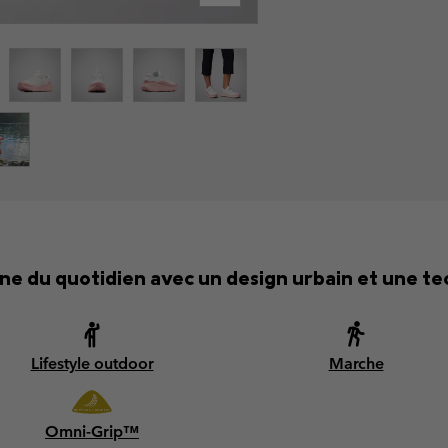
e du quotidien avec un design urbain et une te
Lifestyle outdoor
Marche
Omni-Grip™