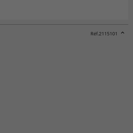
Réf.
2115101
Expan
or
collap
sectio