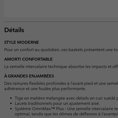
Détails
STYLE MODERNE
Pour un confort au quotidien, ces baskets présentent une 
AMORTI CONFORTABLE
La semelle intercalaire technique absorbe les impacts et off
À GRANDES ENJAMBÉES
Des rainures flexibles profondes à l’avant-pied et une seme
adhérence et une foulée plus performante.
Tige en matière mélangée avec détails en cuir suédé po
Lacets traditionnels pour un ajustement aisé.
Système OmniMax™ Plus : Une semelle intercalaire tec
optimal, tandis que les dômes de déflexion à l’avantpi