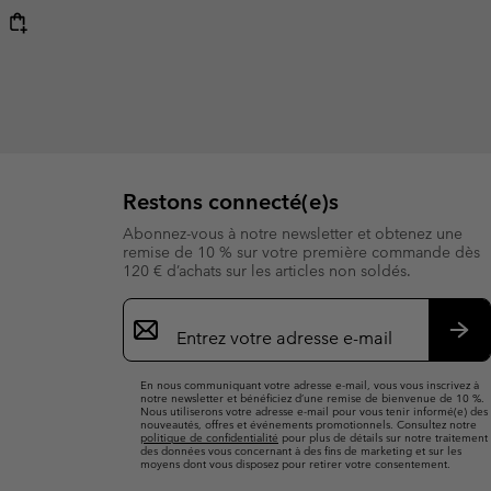
Restons connecté(e)s
Abonnez-vous à notre newsletter et obtenez une
remise de 10 % sur votre première commande dès
120 € d’achats sur les articles non soldés.
Inscription
par
e-
S’a
mail
En nous communiquant votre adresse e-mail, vous vous inscrivez à
notre newsletter et bénéficiez d’une remise de bienvenue de 10 %.
Nous utiliserons votre adresse e-mail pour vous tenir informé(e) des
nouveautés, offres et événements promotionnels. Consultez notre
politique de confidentialité
pour plus de détails sur notre traitement
des données vous concernant à des fins de marketing et sur les
moyens dont vous disposez pour retirer votre consentement.