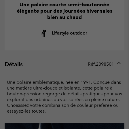
Une polaire courte semi-boutonnée
élégante pour des journées hivernales
bien au chaud
Lifestyle outdoor
Détails
Réf.
2098501
Expan
or
collap
Une polaire emblématique, née en 1991. Conçue dans
sectio
une matière ultra-douce et isolante, cette polaire à
bouton-pression regorge de détails pratiques pour vos
explorations urbaines ou vos soirées en pleine nature.
Choisissez votre combinaison de couleur préférée ou
essayez‑les toutes.