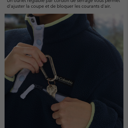
Un ourlet réglable par cordon de serrage vous permet
d'ajuster la coupe et de bloquer les courants d'air.