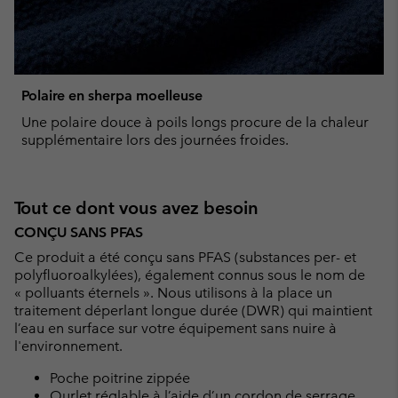
Polaire en sherpa moelleuse
Une polaire douce à poils longs procure de la chaleur
supplémentaire lors des journées froides.
Tout ce dont vous avez besoin
CONÇU SANS PFAS
Ce produit a été conçu sans PFAS (substances per- et
polyfluoroalkylées), également connus sous le nom de
« polluants éternels ». Nous utilisons à la place un
traitement déperlant longue durée (DWR) qui maintient
l’eau en surface sur votre équipement sans nuire à
l'environnement.
Poche poitrine zippée
Ourlet réglable à l’aide d’un cordon de serrage