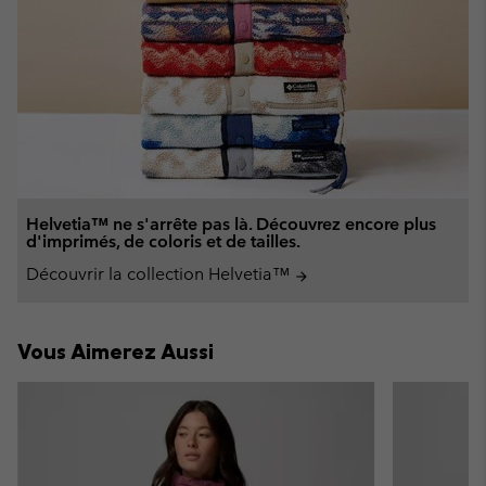
Helvetia™ ne s'arrête pas là. Découvrez encore plus
d'imprimés, de coloris et de tailles.
Découvrir la collection Helvetia™
arrow_forward
Vous Aimerez Aussi