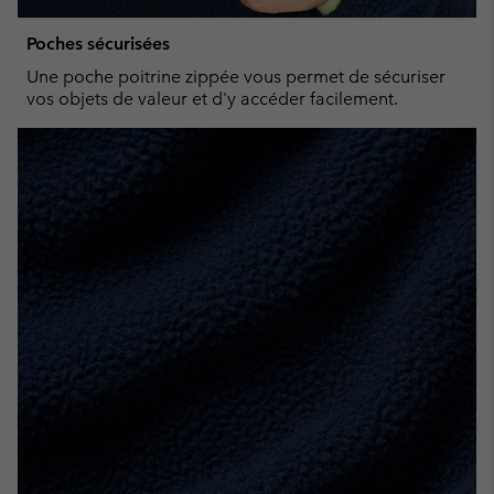
Poches sécurisées
Une poche poitrine zippée vous permet de sécuriser
vos objets de valeur et d'y accéder facilement.