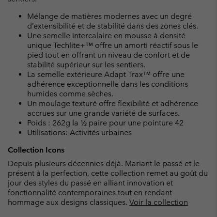
Mélange de matières modernes avec un degré
d’extensibilité et de stabilité dans des zones clés.
Une semelle intercalaire en mousse à densité
unique Techlite+™ offre un amorti réactif sous le
pied tout en offrant un niveau de confort et de
stabilité supérieur sur les sentiers.
La semelle extérieure Adapt Trax™ offre une
adhérence exceptionnelle dans les conditions
humides comme sèches.
Un moulage texturé offre flexibilité et adhérence
accrues sur une grande variété de surfaces.
Poids : 262g la ½ paire pour une pointure 42
Utilisations: Activités urbaines
Collection Icons
Depuis plusieurs décennies déjà. Mariant le passé et le
présent à la perfection, cette collection remet au goût du
jour des styles du passé en alliant innovation et
fonctionnalité contemporaines tout en rendant
hommage aux designs classiques.
Voir la collection