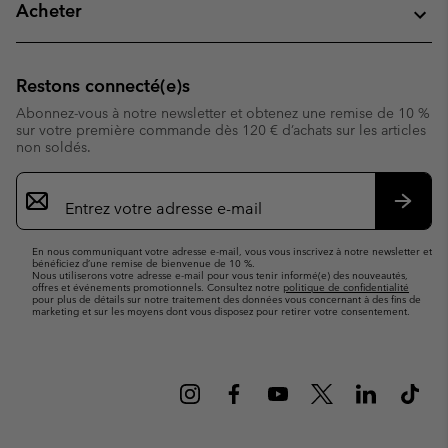
Acheter
Restons connecté(e)s
Abonnez-vous à notre newsletter et obtenez une remise de 10 %
sur votre première commande dès 120 € d’achats sur les articles
non soldés.
Inscription
par
e-
S’abo
mail
En nous communiquant votre adresse e-mail, vous vous inscrivez à notre newsletter et
bénéficiez d’une remise de bienvenue de 10 %.
Nous utiliserons votre adresse e-mail pour vous tenir informé(e) des nouveautés,
offres et événements promotionnels. Consultez notre
politique de confidentialité
pour plus de détails sur notre traitement des données vous concernant à des fins de
marketing et sur les moyens dont vous disposez pour retirer votre consentement.