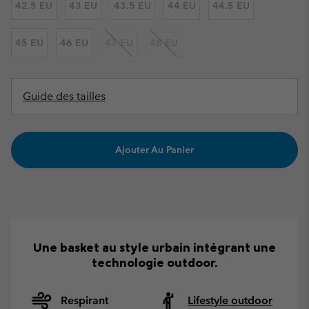
42.5 EU
43 EU
43.5 EU
44 EU
44.5 EU
45 EU
46 EU
47 EU
48 EU
Guide des tailles
Ajouter Au Panier
Une basket au style urbain intégrant une
technologie outdoor.
Respirant
Lifestyle outdoor