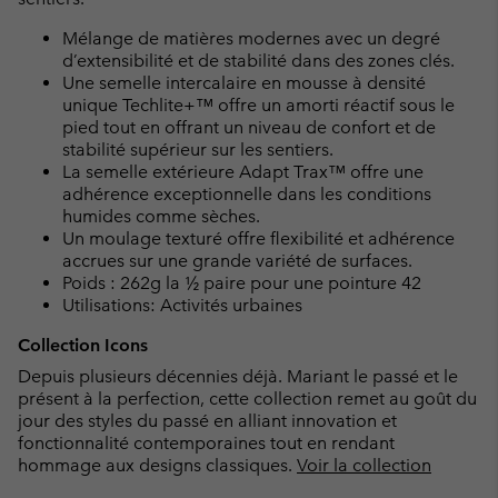
Mélange de matières modernes avec un degré
d’extensibilité et de stabilité dans des zones clés.
Une semelle intercalaire en mousse à densité
unique Techlite+™ offre un amorti réactif sous le
pied tout en offrant un niveau de confort et de
stabilité supérieur sur les sentiers.
La semelle extérieure Adapt Trax™ offre une
adhérence exceptionnelle dans les conditions
humides comme sèches.
Un moulage texturé offre flexibilité et adhérence
accrues sur une grande variété de surfaces.
Poids : 262g la ½ paire pour une pointure 42
Utilisations: Activités urbaines
Collection Icons
Depuis plusieurs décennies déjà. Mariant le passé et le
présent à la perfection, cette collection remet au goût du
jour des styles du passé en alliant innovation et
fonctionnalité contemporaines tout en rendant
hommage aux designs classiques.
Voir la collection