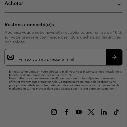
Acheter
Restons connecté(e)s
Abonnez-vous à notre newsletter et obtenez une remise de 10 %
sur votre première commande dès 120 € d’achats sur les articles
non soldés.
Inscription
par
e-
S’abo
mail
En nous communiquant votre adresse e-mail, vous vous inscrivez à notre newsletter et
bénéficiez d’une remise de bienvenue de 10 %.
Nous utiliserons votre adresse e-mail pour vous tenir informé(e) des nouveautés,
offres et événements promotionnels. Consultez notre
politique de confidentialité
pour plus de détails sur notre traitement des données vous concernant à des fins de
marketing et sur les moyens dont vous disposez pour retirer votre consentement.