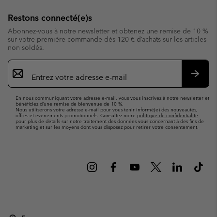
Restons connecté(e)s
Abonnez-vous à notre newsletter et obtenez une remise de 10 %
sur votre première commande dès 120 € d’achats sur les articles
non soldés.
Inscription
par
e-
S’abo
mail
En nous communiquant votre adresse e-mail, vous vous inscrivez à notre newsletter et
bénéficiez d’une remise de bienvenue de 10 %.
Nous utiliserons votre adresse e-mail pour vous tenir informé(e) des nouveautés,
offres et événements promotionnels. Consultez notre
politique de confidentialité
pour plus de détails sur notre traitement des données vous concernant à des fins de
marketing et sur les moyens dont vous disposez pour retirer votre consentement.