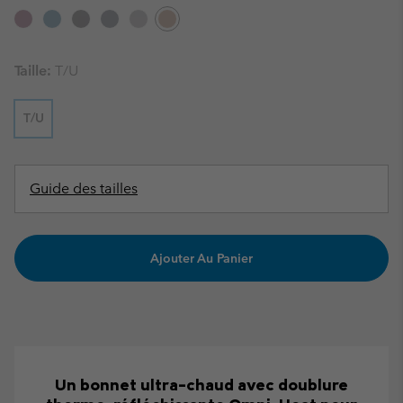
Taille:
T/U
T/U
Guide des tailles
Ajouter Au Panier
Un bonnet ultra-chaud avec doublure