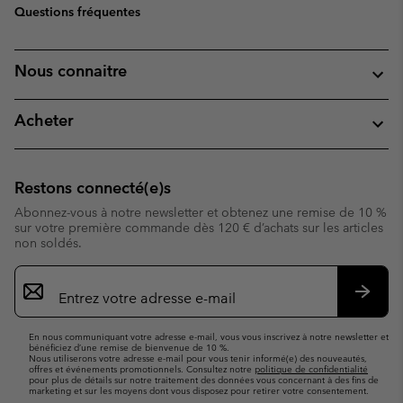
Questions fréquentes
Nous connaitre
Acheter
Restons connecté(e)s
Abonnez-vous à notre newsletter et obtenez une remise de 10 %
sur votre première commande dès 120 € d’achats sur les articles
non soldés.
Inscription
par
e-
S’abo
mail
En nous communiquant votre adresse e-mail, vous vous inscrivez à notre newsletter et
bénéficiez d’une remise de bienvenue de 10 %.
Nous utiliserons votre adresse e-mail pour vous tenir informé(e) des nouveautés,
offres et événements promotionnels. Consultez notre
politique de confidentialité
pour plus de détails sur notre traitement des données vous concernant à des fins de
marketing et sur les moyens dont vous disposez pour retirer votre consentement.