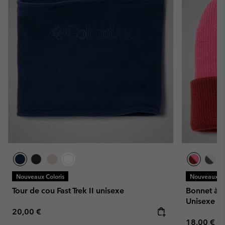
Nouveaux Coloris
Nouveaux Co
Tour de cou Fast Trek II unisexe
Bonnet à R
Unisexe
Regular price:
20,00 €
Regular pr
18,00 €