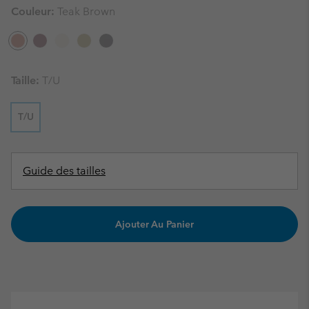
Couleur:
Teak Brown
Taille:
T/U
T/U
Guide des tailles
Ajouter Au Panier