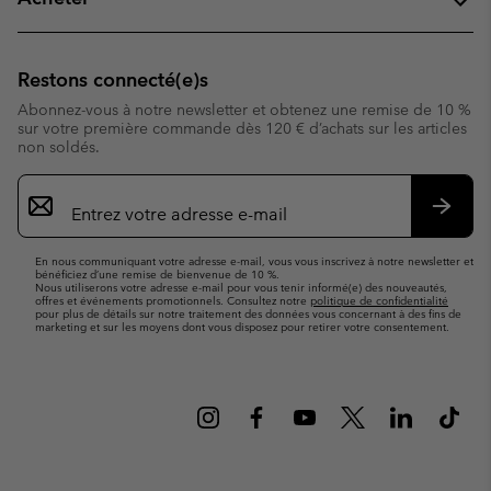
Restons connecté(e)s
Abonnez-vous à notre newsletter et obtenez une remise de 10 %
sur votre première commande dès 120 € d’achats sur les articles
non soldés.
Inscription
par
e-
S’abo
mail
En nous communiquant votre adresse e-mail, vous vous inscrivez à notre newsletter et
bénéficiez d’une remise de bienvenue de 10 %.
Nous utiliserons votre adresse e-mail pour vous tenir informé(e) des nouveautés,
offres et événements promotionnels. Consultez notre
politique de confidentialité
pour plus de détails sur notre traitement des données vous concernant à des fins de
marketing et sur les moyens dont vous disposez pour retirer votre consentement.