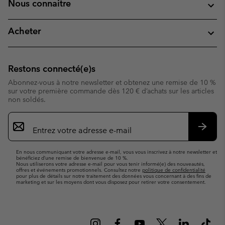
Nous connaitre
Acheter
Restons connecté(e)s
Abonnez-vous à notre newsletter et obtenez une remise de 10 %
sur votre première commande dès 120 € d’achats sur les articles
non soldés.
Inscription
par
e-
S’abo
mail
En nous communiquant votre adresse e-mail, vous vous inscrivez à notre newsletter et
bénéficiez d’une remise de bienvenue de 10 %.
Nous utiliserons votre adresse e-mail pour vous tenir informé(e) des nouveautés,
offres et événements promotionnels. Consultez notre
politique de confidentialité
pour plus de détails sur notre traitement des données vous concernant à des fins de
marketing et sur les moyens dont vous disposez pour retirer votre consentement.