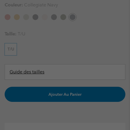
Couleur:
Collegiate Navy
Taille:
T/U
T/U
Guide des tailles
Ajouter Au Panier