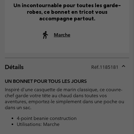
Un incontournable pour toutes les garde-
robes, ce bonnet en tricot vous
accompagne partout.
Marche
Détails
Réf.
1185181
Expan
or
UN BONNET POUR TOUS LES JOURS
collap
Inspiré d’une casquette de marin classique, ce couvre-
sectio
chef garde votre tête au chaud dans toutes vos
aventures, emportez-le simplement dans une poche ou
dans un sac.
4-point beanie construction
Utilisations: Marche