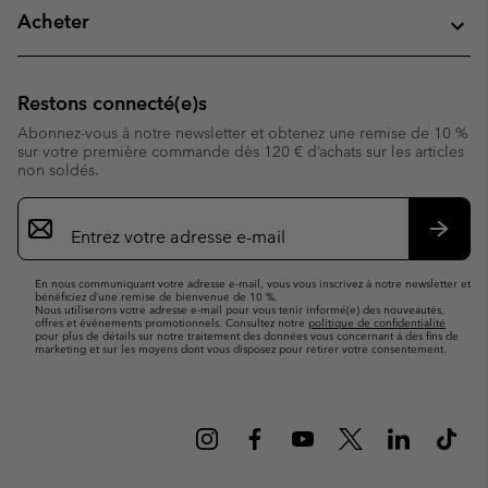
Acheter
Restons connecté(e)s
Abonnez-vous à notre newsletter et obtenez une remise de 10 %
sur votre première commande dès 120 € d’achats sur les articles
non soldés.
Inscription
par
e-
S’abo
mail
En nous communiquant votre adresse e-mail, vous vous inscrivez à notre newsletter et
bénéficiez d’une remise de bienvenue de 10 %.
Nous utiliserons votre adresse e-mail pour vous tenir informé(e) des nouveautés,
offres et événements promotionnels. Consultez notre
politique de confidentialité
pour plus de détails sur notre traitement des données vous concernant à des fins de
marketing et sur les moyens dont vous disposez pour retirer votre consentement.