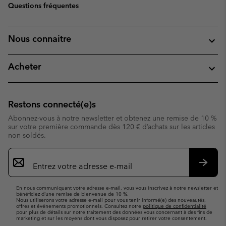
Questions fréquentes
Nous connaitre
Acheter
Restons connecté(e)s
Abonnez-vous à notre newsletter et obtenez une remise de 10 %
sur votre première commande dès 120 € d’achats sur les articles
non soldés.
Inscription
par
e-
S’abo
mail
En nous communiquant votre adresse e-mail, vous vous inscrivez à notre newsletter et
bénéficiez d’une remise de bienvenue de 10 %.
Nous utiliserons votre adresse e-mail pour vous tenir informé(e) des nouveautés,
offres et événements promotionnels. Consultez notre
politique de confidentialité
pour plus de détails sur notre traitement des données vous concernant à des fins de
marketing et sur les moyens dont vous disposez pour retirer votre consentement.