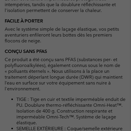
intempéries, tandis que la doublure réfléchissante et
l’isolation permettent de conserver la chaleur.
FACILE À PORTER
Avec le système simple de laçage élastique, vos petits
aventuriers enfileront leurs bottes dès les premiers
flocons de neige.
CONÇU SANS PFAS
Ce produit a été conçu sans PFAS (substances per- et
polyfluoroalkylées), également connus sous le nom de
« polluants éternels ». Nous utilisons à la place un
traitement déperlant longue durée (DWR) qui maintient
l’eau en surface sur votre équipement sans nuire à
l'environnement.
TIGE : Tige en cuir et textile imperméable enduit de
PU. Doublure thermo-réfléchissante Omni-Heat™.
Isolation de 400 g. Construction respirante et
imperméable Omni-Tech™. Système de laçage
élastique.
SEMELLE EXTÉRIEURE : Coque/semelle extérieure