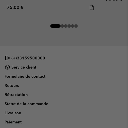
Regular price:
75,00 €
(+)33159500000
Service client
Formulaire de contact
Retours
Rétractation
Statut de la commande
Livraison
Paiement