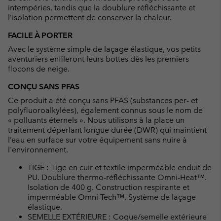
intempéries, tandis que la doublure réfléchissante et
l’isolation permettent de conserver la chaleur.
FACILE À PORTER
Avec le système simple de laçage élastique, vos petits
aventuriers enfileront leurs bottes dès les premiers
flocons de neige.
CONÇU SANS PFAS
Ce produit a été conçu sans PFAS (substances per- et
polyfluoroalkylées), également connus sous le nom de
« polluants éternels ». Nous utilisons à la place un
traitement déperlant longue durée (DWR) qui maintient
l’eau en surface sur votre équipement sans nuire à
l'environnement.
TIGE : Tige en cuir et textile imperméable enduit de
PU. Doublure thermo-réfléchissante Omni-Heat™.
Isolation de 400 g. Construction respirante et
imperméable Omni-Tech™. Système de laçage
élastique.
SEMELLE EXTÉRIEURE : Coque/semelle extérieure