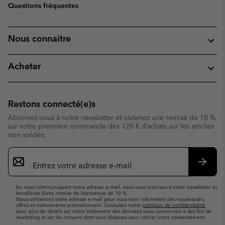
Questions fréquentes
Nous connaitre
Acheter
Restons connecté(e)s
Abonnez-vous à notre newsletter et obtenez une remise de 10 %
sur votre première commande dès 120 € d’achats sur les articles
non soldés.
Inscription
par
e-
S’abo
mail
En nous communiquant votre adresse e-mail, vous vous inscrivez à notre newsletter et
bénéficiez d’une remise de bienvenue de 10 %.
Nous utiliserons votre adresse e-mail pour vous tenir informé(e) des nouveautés,
offres et événements promotionnels. Consultez notre
politique de confidentialité
pour plus de détails sur notre traitement des données vous concernant à des fins de
marketing et sur les moyens dont vous disposez pour retirer votre consentement.