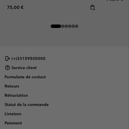
Regular price:
75,00 €
(+)33159500000
Service client
Formulaire de contact
Retours
Rétractation
Statut de la commande
Livraison
Paiement