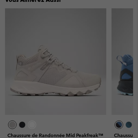
Chaussure de Randonnée Mid Peakfreak™
Chaussure