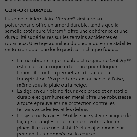
CONFORT DURABLE
La semelle intercalaire Vibram® similaire au
polyuréthane offre un amorti durable, tandis que la
semelle extérieure Vibram® offre une adhérence et une
durabilité supérieures sur les terrains accidentés et
rocailleux. Une tige au milieu du pied ajoute une stabilité
en torsion pour garder le pied sûr à chaque foulée.
La membrane imperméable et respirante OutDry™
est collée à la coque extérieure pour bloquer
l’humidité tout en permettant d’évacuer la
transpiration. Vos pieds restent au sec et à l’aise,
même sous la pluie ou la neige.
La tige en cuir pleine fleur avec bracelet en textile
durable et garnitures en métal offre une robustesse
à toute épreuve et une protection contre les
terrains accidentés et les débris.
Le système Navic Fit™ utilise un système unique de
laçage à sangles pour maintenir votre talon en
place. Il assure une stabilité et un ajustement sûr
pendant la randonnée ou la course.