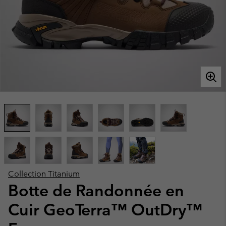
Collection Titanium
Botte de Randonnée en
Cuir GeoTerra™ OutDry™