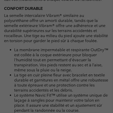
CONFORT DURABLE
La semelle intercalaire Vibram® similaire au
polyuréthane offre un amorti durable, tandis que la
semelle extérieure Vibram® offre une adhérence et une
durabilité supérieures sur les terrains accidentés et
rocailleux. Une tige au milieu du pied ajoute une stabilité
en torsion pour garder le pied sûr à chaque foulée.
La membrane imperméable et respirante OutDry™
est collée à la coque extérieure pour bloquer
l’humidité tout en permettant d’évacuer la
transpiration. Vos pieds restent au sec et à l’aise,
même sous la pluie ou la neige.
La tige en cuir pleine fleur avec bracelet en textile
durable et garnitures en métal offre une robustesse
à toute épreuve et une protection contre les
terrains accidentés et les débris.
Le système Navic Fit™ utilise un système unique de
laçage à sangles pour maintenir votre talon en
place. Il assure une stabilité et un ajustement sûr
pendant la randonnée ou la course.