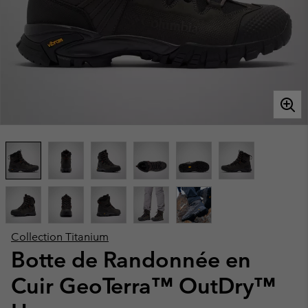
Collection Titanium
Botte de Randonnée en
Cuir GeoTerra™ OutDry™