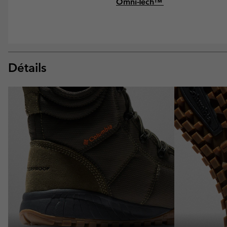
Omni-Tech™
Détails