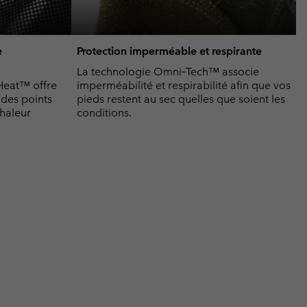
e
Protection imperméable et respirante
La technologie Omni‑Tech™ associe
Heat™ offre
imperméabilité et respirabilité afin que vos
 des points
pieds restent au sec quelles que soient les
chaleur
conditions.