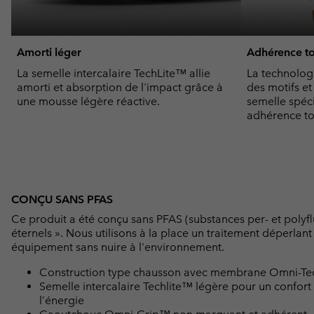
Amorti léger
Adhérence to
La semelle intercalaire TechLite™ allie
La technolog
amorti et absorption de l'impact grâce à
des motifs e
une mousse légère réactive.
semelle spéc
adhérence tou
CONÇU SANS PFAS
Ce produit a été conçu sans PFAS (substances per- et polyf
éternels ». Nous utilisons à la place un traitement déperlan
équipement sans nuire à l'environnement.
Construction type chausson avec membrane Omni-Tec
Semelle intercalaire Techlite™ légère pour un confort 
l’énergie