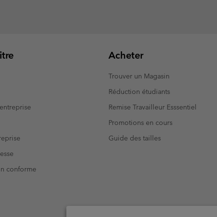
tre
Acheter
Trouver un Magasin
Réduction étudiants
entreprise
Remise Travailleur Esssentiel
Promotions en cours
eprise
Guide des tailles
resse
Non conforme