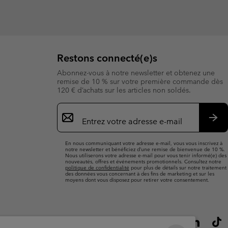
Restons connecté(e)s
Abonnez-vous à notre newsletter et obtenez une
remise de 10 % sur votre première commande dès
120 € d’achats sur les articles non soldés.
Inscription
par
e-
S’a
mail
En nous communiquant votre adresse e-mail, vous vous inscrivez à
notre newsletter et bénéficiez d’une remise de bienvenue de 10 %.
Nous utiliserons votre adresse e-mail pour vous tenir informé(e) des
nouveautés, offres et événements promotionnels. Consultez notre
politique de confidentialité
pour plus de détails sur notre traitement
des données vous concernant à des fins de marketing et sur les
moyens dont vous disposez pour retirer votre consentement.