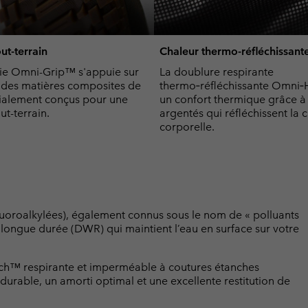
ut-terrain
Chaleur thermo-réfléchissant
ie Omni-Grip™ s'appuie sur
La doublure respirante
t des matières composites de
thermo‑réfléchissante Omni‑
ialement conçus pour une
un confort thermique grâce à
t-terrain.
argentés qui réfléchissent la 
corporelle.
luoroalkylées), également connus sous le nom de « polluants
t longue durée (DWR) qui maintient l’eau en surface sur votre
h™ respirante et imperméable à coutures étanches
durable, un amorti optimal et une excellente restitution de