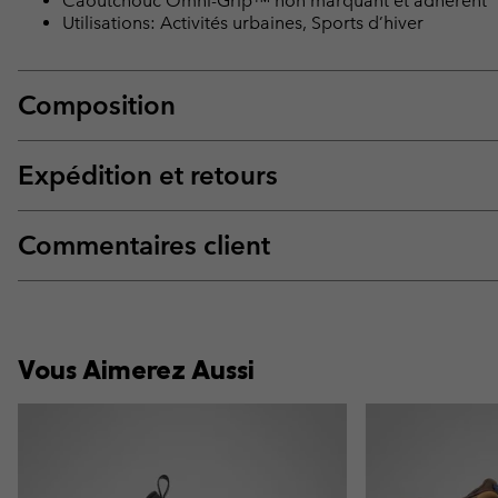
Caoutchouc Omni-Grip™ non marquant et adhérent
Utilisations: Activités urbaines, Sports d’hiver
Composition
Expédition et retours
Commentaires client
Vous Aimerez Aussi